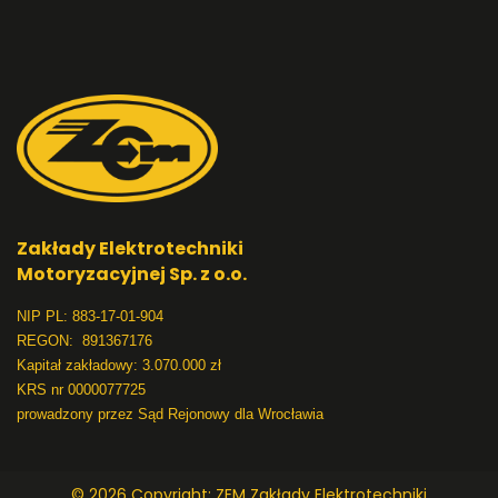
Zakłady Elektrotechniki
Motoryzacyjnej Sp. z o.o.
NIP PL: 883-17-01-904
REGON: 891367176
Kapitał zakładowy: 3.070.000 zł
KRS nr 0000077725
prowadzony przez Sąd Rejonowy dla Wrocławia
© 2026 Copyright: ZEM Zakłady Elektrotechniki