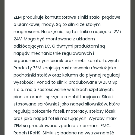
ZEM produkuje komutatorowe silniki stało-prądowe
o ułamkowej mocy. Są to silniki ze stałymi
magnesami. Najczęściej są to silniki o napięciu 12V i
24V. Mogą być montowane z układem
odkłócającym LC. Głównymi produktami są
napędy mechanicznie regulowanych i
ergonomicznych biurek oraz mebli komfortowych.
Produkty ZEM znajdują zastosowanie również jako
podnośniki stołów oraz kolumn do płynnej regulacji
wysokości. Ponad to silniki produkowane w ZEM Sp.
z o.o. maja zastosowanie w łóżkach szpitalnych,
pionizatorach i sprzęcie rehabilitacyjnym. Silniki
stosowane są również jako napęd siłowników, które
regulują położenie foteli, materacy, stelaży łóżek
oraz jako napęd foteli masujących. Wyroby marki
ZEM są produkowane zgodnie z normami EMC,
Reach i RoHS. Silniki są badane na wytrzymałość