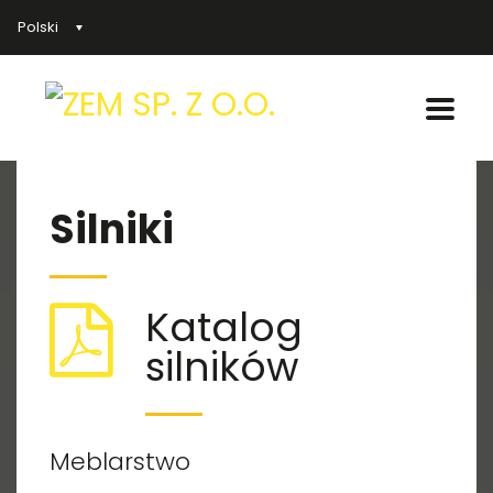
Polski
Silniki
Katalog
silników
Meblarstwo