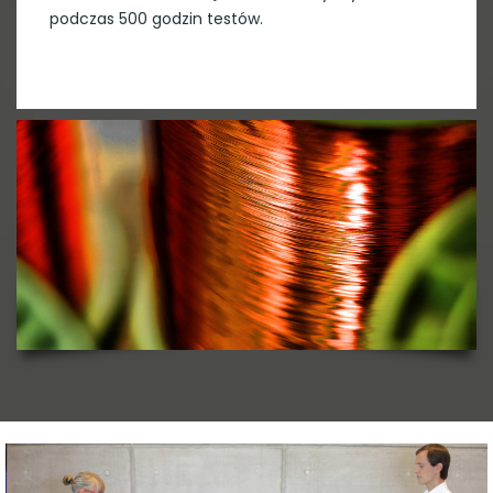
podczas 500 godzin testów.