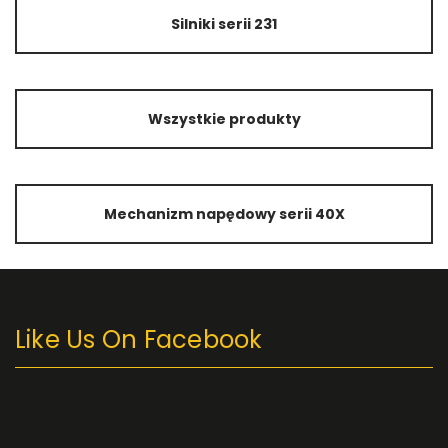
Silniki serii 231
Wszystkie produkty
Mechanizm napędowy serii 40X
Like Us On Facebook