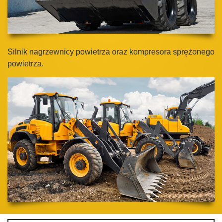
Silnik nagrzewnicy powietrza oraz
kompresora sprężonego
powietrza.