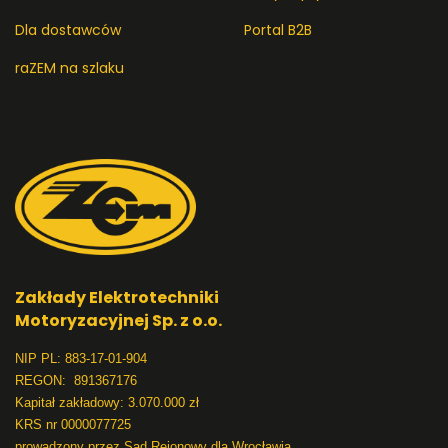
Dla dostawców
Portal B2B
raZEM na szlaku
Zakłady Elektrotechniki
Motoryzacyjnej Sp. z o.o.
NIP PL: 883-17-01-904
REGON: 891367176
Kapitał zakładowy: 3.070.000 zł
KRS nr 0000077725
prowadzony przez Sąd Rejonowy dla Wrocławia